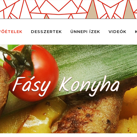
FŐÉTELEK
DESSZERTEK
ÜNNEPI ÍZEK
VIDEÓK