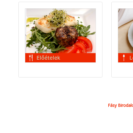
Fásy Biroda