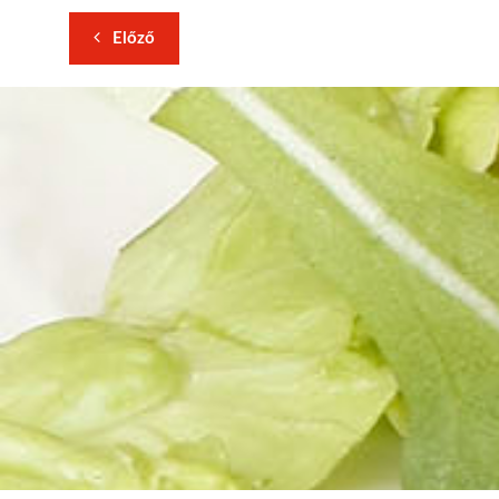
Előző