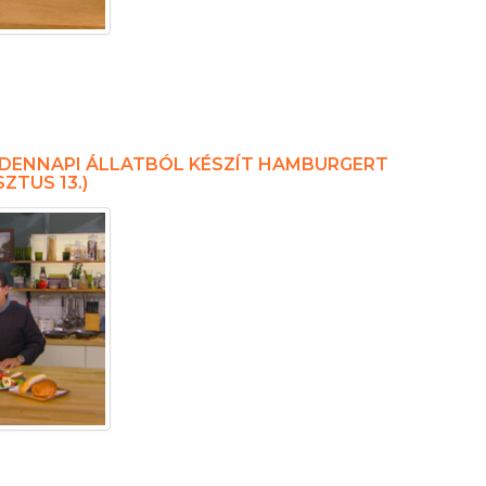
NDENNAPI ÁLLATBÓL KÉSZÍT HAMBURGERT
ZTUS 13.)