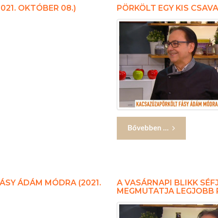
021. OKTÓBER 08.)
PÖRKÖLT EGY KIS CSAVAR
Bővebben ...
FÁSY ÁDÁM MÓDRA (2021.
A VASÁRNAPI BLIKK SÉ
MEGMUTATJA LEGJOBB RE