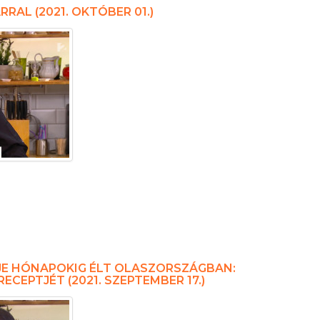
RAL (2021. OKTÓBER 01.)
FJE HÓNAPOKIG ÉLT OLASZORSZÁGBAN:
CEPTJÉT (2021. SZEPTEMBER 17.)