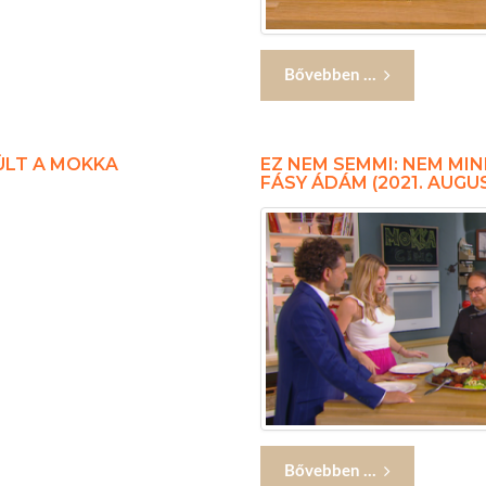
Bővebben ...
ÜLT A MOKKA
EZ NEM SEMMI: NEM MI
FÁSY ÁDÁM (2021. AUGUS
Bővebben ...