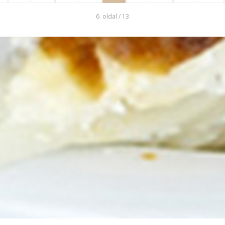
6. oldal / 13