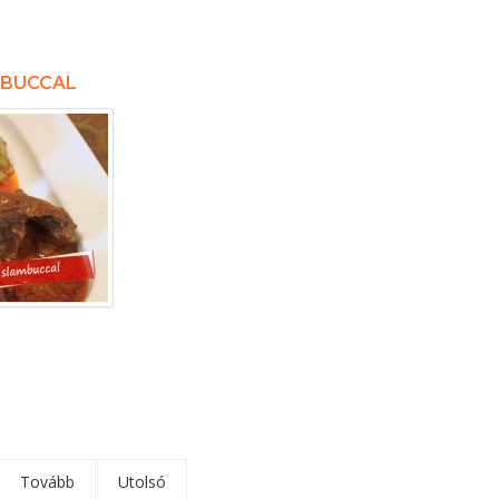
MBUCCAL
Tovább
Utolsó