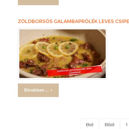
ZÖLDBORSÓS GALAMBAPRÓLÉK LEVES CSIP
Bővebben ...
Első
Előző
1