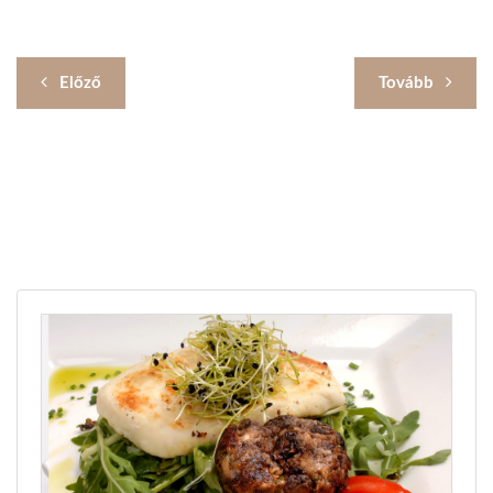
Előző
Tovább