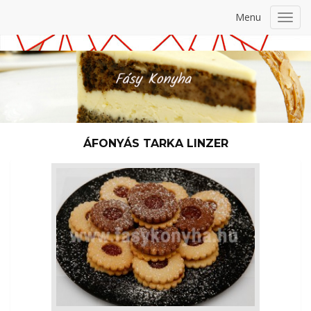
Menu
Toggl
navig
ÁFONYÁS TARKA LINZER