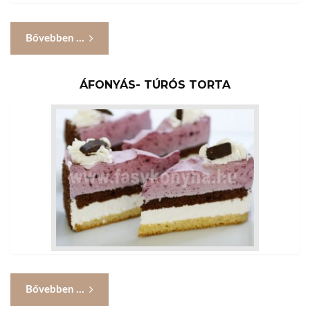
Bővebben ...
ÁFONYÁS- TÚRÓS TORTA
Bővebben ...