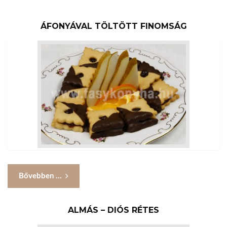
ÁFONYÁVAL TÖLTÖTT FINOMSÁG
Bővebben ...
ALMÁS – DIÓS RÉTES