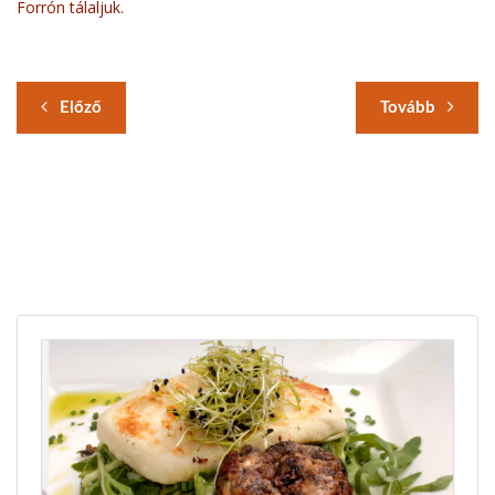
Forrón tálaljuk.
Előző
Tovább