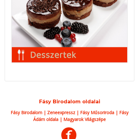
Fásy Birodalom oldalai
Fásy Birodalom
|
Zeneexpressz
|
Fásy Műsoriroda
|
Fásy
Ádám oldala
|
Magyarok Világszépe