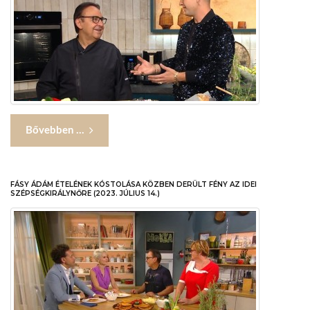
Bővebben ...
FÁSY ÁDÁM ÉTELÉNEK KÓSTOLÁSA KÖZBEN DERÜLT FÉNY AZ IDEI
SZÉPSÉGKIRÁLYNŐRE (2023. JÚLIUS 14.)