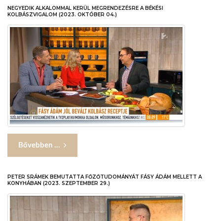
NEGYEDIK ALKALOMMAL KERÜL MEGRENDEZÉSRE A BÉKÉSI
KOLBÁSZVIGALOM (2023. OKTÓBER 04.)
Bővebben ...
PETER SRÁMEK BEMUTATTA FŐZŐTUDOMÁNYÁT FÁSY ÁDÁM MELLETT A
KONYHÁBAN (2023. SZEPTEMBER 29.)