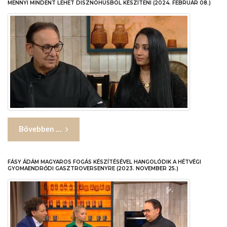
MENNYI MINDENT LEHET DISZNÓHÚSBÓL KÉSZÍTENI (2024. FEBRUÁR 08.)
Bővebben ...
FÁSY ÁDÁM MAGYAROS FOGÁS KÉSZÍTÉSÉVEL HANGOLÓDIK A HÉTVÉGI
GYOMAENDRŐDI GASZTROVERSENYRE (2023. NOVEMBER 25.)