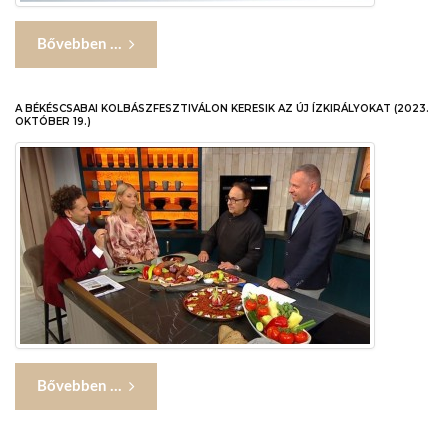
Bővebben ...
A BÉKÉSCSABAI KOLBÁSZFESZTIVÁLON KERESIK AZ ÚJ ÍZKIRÁLYOKAT (2023.
OKTÓBER 19.)
Bővebben ...