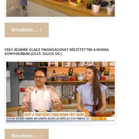
Bővebben ...
FÁSY ÁDÁMÉK OLASZ FINOMSÁGOKAT KÉSZÍTETTEK A MOKKA
KONYHÁJÁBAN (2023. JÚLIUS 06.)
Bővebben ...