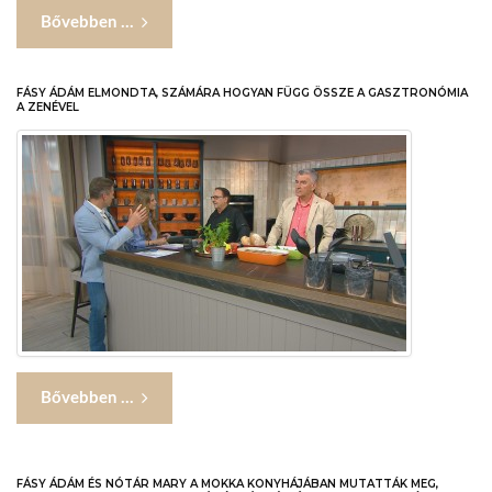
Bővebben ...
FÁSY ÁDÁM ELMONDTA, SZÁMÁRA HOGYAN FÜGG ÖSSZE A GASZTRONÓMIA
A ZENÉVEL
Bővebben ...
FÁSY ÁDÁM ÉS NÓTÁR MARY A MOKKA KONYHÁJÁBAN MUTATTÁK MEG,