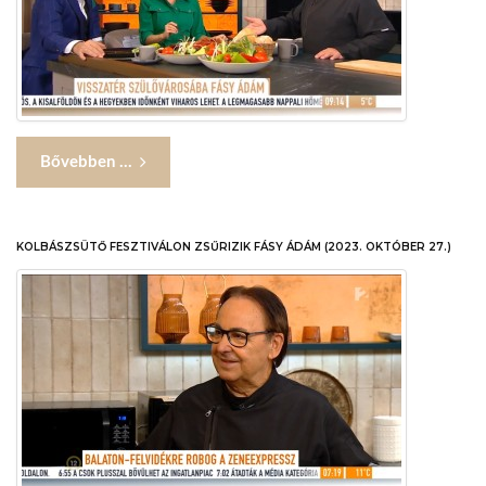
Bővebben ...
KOLBÁSZSÜTŐ FESZTIVÁLON ZSŰRIZIK FÁSY ÁDÁM (2023. OKTÓBER 27.)