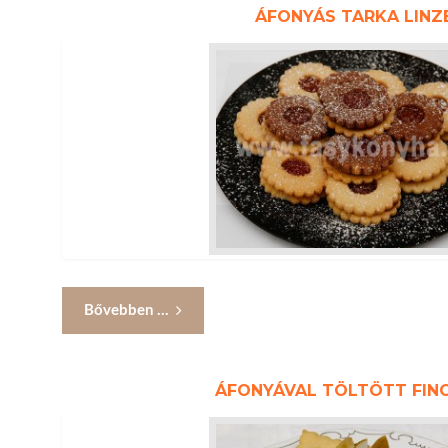
ÁFONYÁS TARKA LINZ
Bővebben ...
ÁFONYÁVAL TÖLTÖTT FI