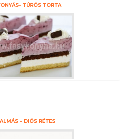
FONYÁS- TÚRÓS TORTA
ALMÁS – DIÓS RÉTES