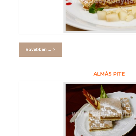
Bővebben ...
ALMÁS PITE