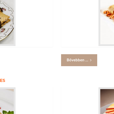
Bővebben ...
TES