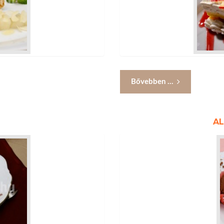
Bővebben ...
A