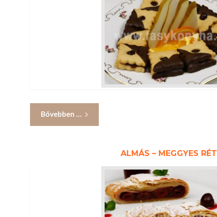
Bővebben ...
ALMÁS – MEGGYES RÉ