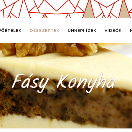
FŐÉTELEK
DESSZERTEK
ÜNNEPI ÍZEK
VIDEÓK