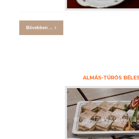
Bővebben ...
ALMÁS-TÚRÓS BÉLE