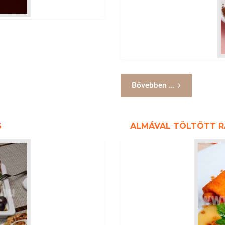
Bővebben ...
S
ALMÁVAL TÖLTÖTT R