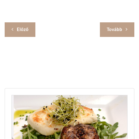
Előző
Tovább