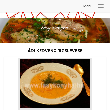
Menu
Toggl
navig
ÁDI KEDVENC RIZSLEVESE