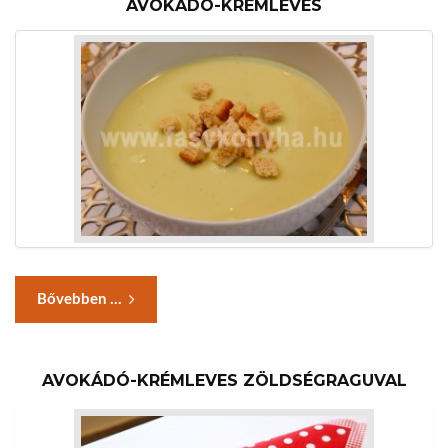
AVOKÁDÓ-KRÉMLEVES
Bővebben ...
AVOKÁDÓ-KRÉMLEVES ZÖLDSÉGRAGUVAL