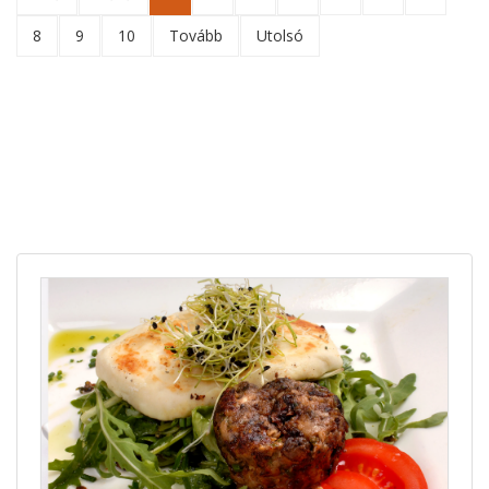
8
9
10
Tovább
Utolsó