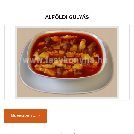
ALFÖLDI GULYÁS
Bővebben ...