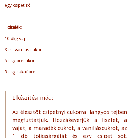
egy csipet só
Töltelék:
10 dkg vaj
3 cs. vaníliás cukor
5 dkg porcukor
5 dkg kakaópor
Elkészítési mód:
Az élesztőt csipetnyi cukorral langyos tejben
megfuttatjuk. Hozzákeverjük a lisztet, a
vajat, a maradék cukrot, a vaníliáscukrot, az
1 db tojássárgáját és egy csipet sót.