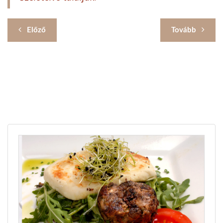
Előző
Tovább