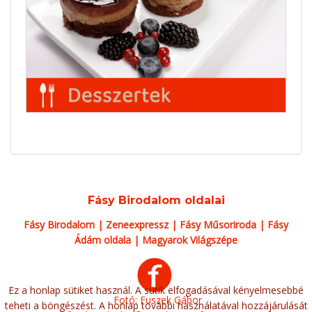
Fásy Birodalom oldalai
Fásy Birodalom
|
Zeneexpressz
|
Fásy Műsoriroda
|
Fásy
Ádám oldala
|
Magyarok Világszépe
Ez a honlap sütiket használ. A sütik elfogadásával kényelmesebbé
Fotó: Fuszek Gábor
teheti a böngészést. A honlap további használatával hozzájárulását