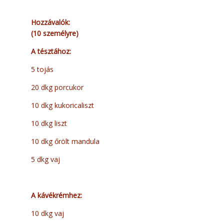
Hozzávalók:
(10 személyre)
A tésztához:
5 tojás
20 dkg porcukor
10 dkg kukoricaliszt
10 dkg liszt
10 dkg őrölt mandula
5 dkg vaj
A kávékrémhez:
10 dkg vaj