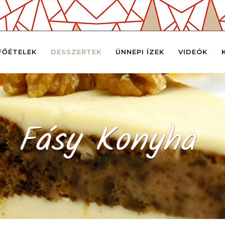
FŐÉTELEK
DESSZERTEK
ÜNNEPI ÍZEK
VIDEÓK