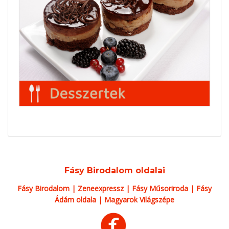
Fásy Birodalom oldalai
Fásy Birodalom
|
Zeneexpressz
|
Fásy Műsoriroda
|
Fásy
Ádám oldala
|
Magyarok Világszépe