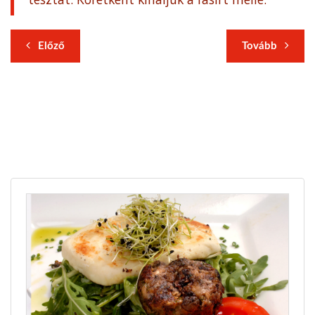
Előző
Tovább