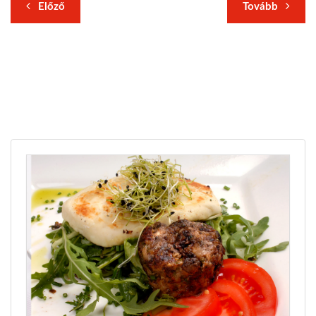
Előző
Tovább