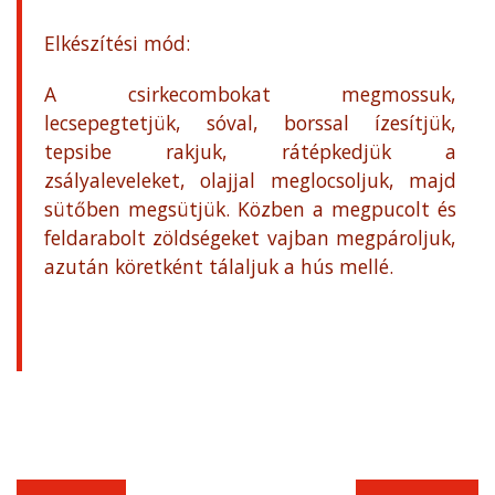
Elkészítési mód:
A csirkecombokat megmossuk,
lecsepegtetjük, sóval, borssal ízesítjük,
tepsibe rakjuk, rátépkedjük a
zsályaleveleket, olajjal meglocsoljuk, majd
sütőben megsütjük. Közben a megpucolt és
feldarabolt zöldségeket vajban megpároljuk,
azután köretként tálaljuk a hús mellé.