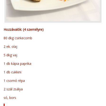
Hozzávalók: (4 személyre)
80 dkg csirkecomb
2 ek. olaj
5 dkg vaj
1 db kápia paprika
1 db cukkini
1 csomó répa
2 szál zsálya
só, bors