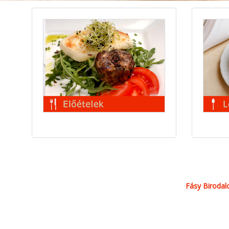
Fásy Biroda