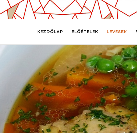
KEZDŐLAP
ELŐÉTELEK
LEVESEK