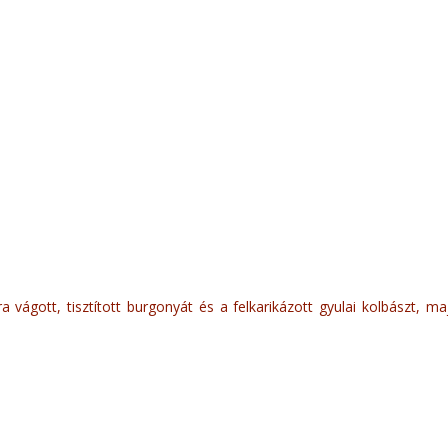
vágott, tisztított burgonyát és a felkarikázott gyulai kolbászt, maj