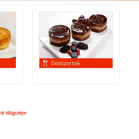
k Világszépe