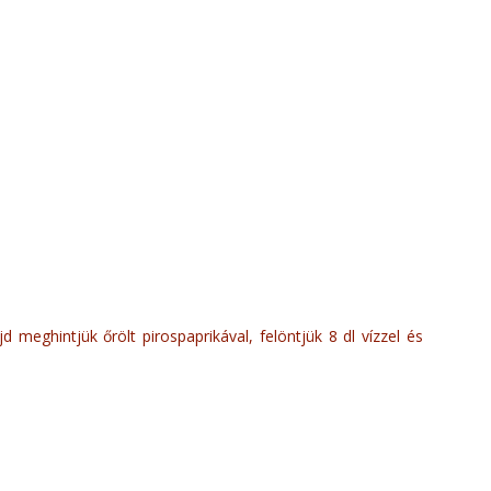
d meghintjük őrölt pirospaprikával, felöntjük 8 dl vízzel és