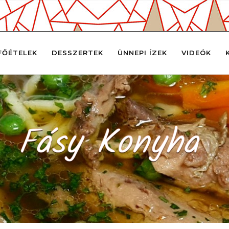
FŐÉTELEK
DESSZERTEK
ÜNNEPI ÍZEK
VIDEÓK