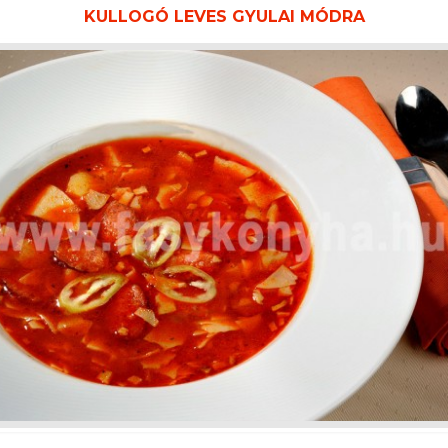
KULLOGÓ LEVES GYULAI MÓDRA