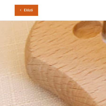
Előző