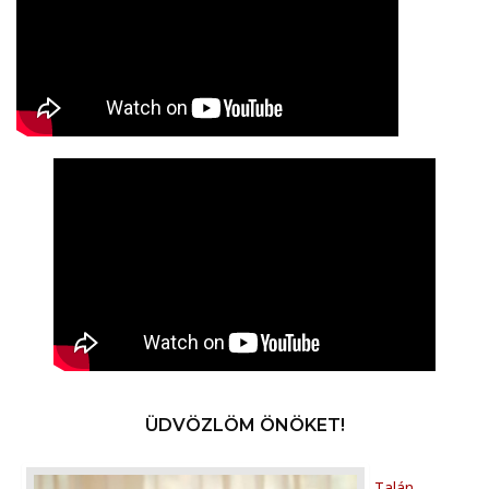
ÜDVÖZLÖM ÖNÖKET!
Talán