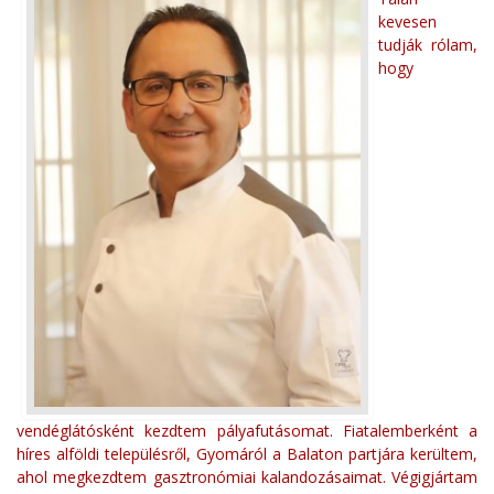
kevesen
tudják rólam,
hogy
vendéglátósként kezdtem pályafutásomat. Fiatalemberként a
híres alföldi településről, Gyomáról a Balaton partjára kerültem,
ahol megkezdtem gasztronómiai kalandozásaimat. Végigjártam