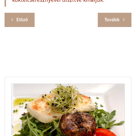
Előző
Tovább