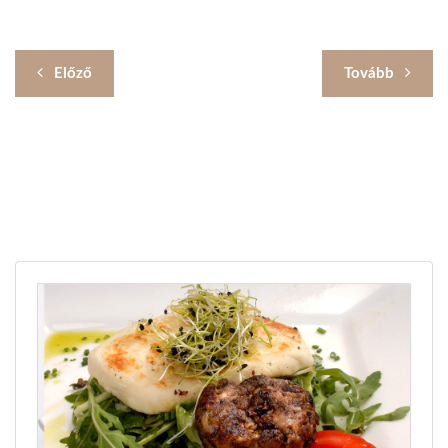
Előző
Tovább