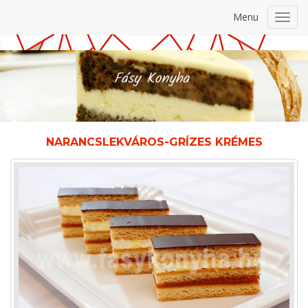
Menu
Toggl
navig
NARANCSLEKVÁROS-GRÍZES KRÉMES