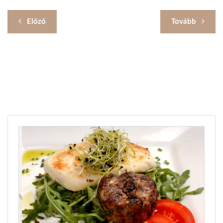
Előző
Tovább