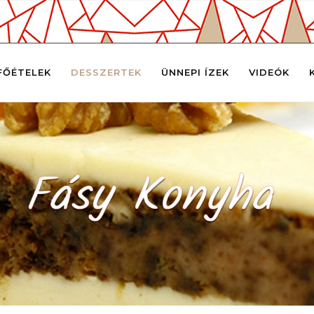
FŐÉTELEK
DESSZERTEK
ÜNNEPI ÍZEK
VIDEÓK