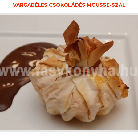
VARGABÉLES CSOKOLÁDÉS MOUSSE-SZAL