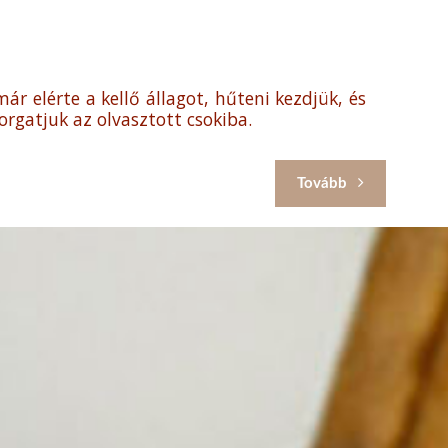
már elérte a kellő állagot, hűteni kezdjük, és
orgatjuk az olvasztott csokiba.
Tovább