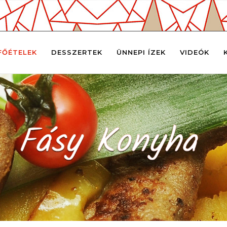
FŐÉTELEK
DESSZERTEK
ÜNNEPI ÍZEK
VIDEÓK