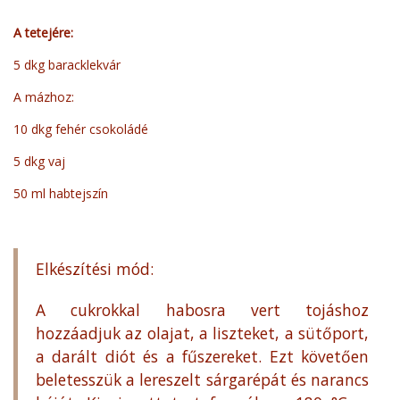
A tetejére:
5 dkg baracklekvár
A mázhoz:
10 dkg fehér csokoládé
5 dkg vaj
50 ml habtejszín
Elkészítési mód:
A cukrokkal habosra vert tojáshoz
hozzáadjuk az olajat, a liszteket, a sütőport,
a darált diót és a fűszereket. Ezt követően
beletesszük a lereszelt sárgarépát és narancs