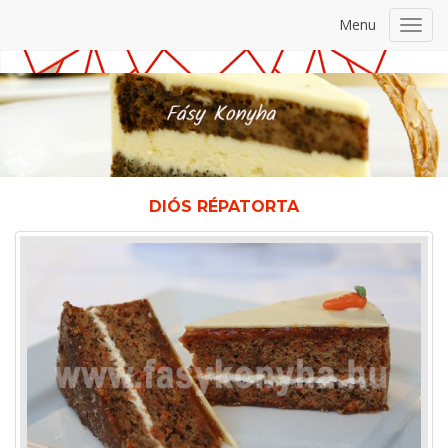
Menu
Toggl
navig
DIÓS RÉPATORTA