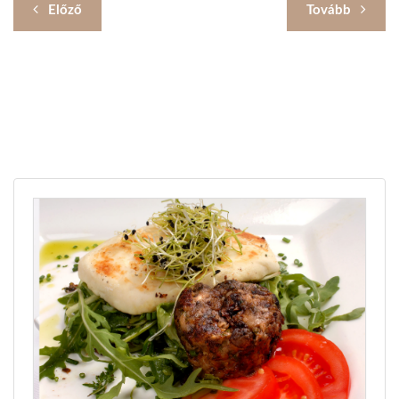
Előző
Tovább