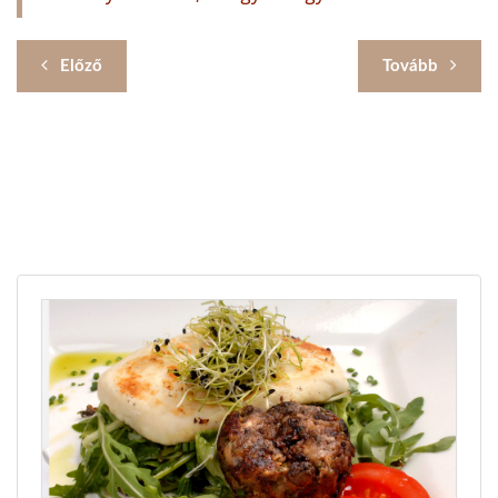
Előző
Tovább