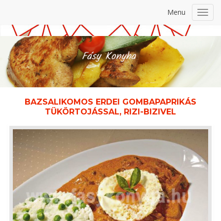
Menu
Toggl
navig
BAZSALIKOMOS ERDEI GOMBAPAPRIKÁS
TÜKÖRTOJÁSSAL, RIZI-BIZIVEL