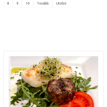
8
9
10
Tovább
Utolsó