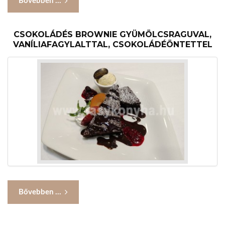
Bővebben ...
CSOKOLÁDÉS BROWNIE GYÜMÖLCSRAGUVAL,
VANÍLIAFAGYLALTTAL, CSOKOLÁDÉÖNTETTEL
Bővebben ...