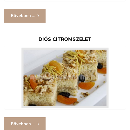
Bővebben ...
DIÓS CITROMSZELET
Bővebben ...