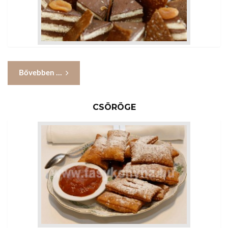
Bővebben ...
CSÖRÖGE